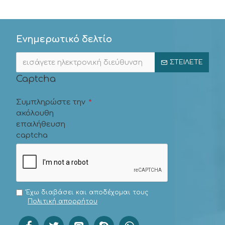
Ενημερωτικό δελτίο
ΣΤΕΊΛΕΤΕ
Captcha
Συμπληρώστε την
ακόλουθη
επαλήθευση
captcha
Έχω διαβάσει και αποδέχομαι τους
Πολιτική απορρήτου