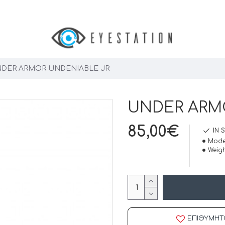
DER ARMOR UNDENIABLE JR
UNDER ARM
85,00€
IN 
Mode
Weigh
ΕΠΙΘΥΜΗΤ