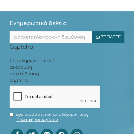
Ενημερωτικό δελτίο
ΣΤΕΊΛΕΤΕ
Captcha
Συμπληρώστε την
ακόλουθη
επαλήθευση
captcha
Έχω διαβάσει και αποδέχομαι τους
Πολιτική απορρήτου