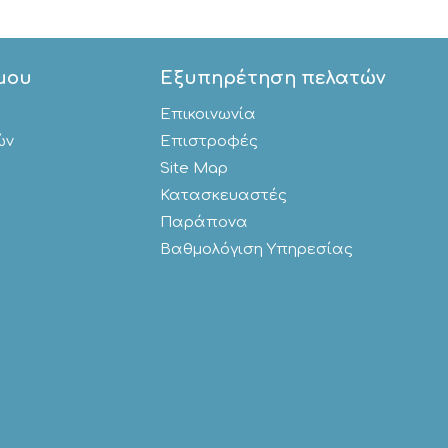
μου
Εξυπηρέτηση πελατών
Επικοινωνία
ών
Επιστροφές
Site Map
Κατασκευαστές
Παράπονα
Βαθμολόγιση Υπηρεσίας