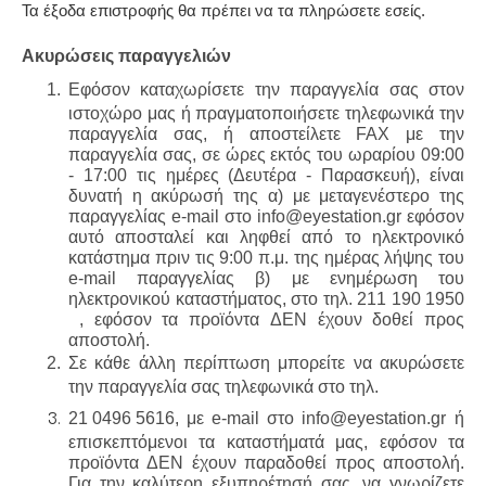
Τα έξοδα επιστροφής θα πρέπει να τα πληρώσετε εσείς.
Ακυρώσεις παραγγελιών
Εφόσον καταχωρίσετε την παραγγελία σας στον 
ιστοχώρο μας ή πραγματοποιήσετε τηλεφωνικά την 
παραγγελία σας, ή αποστείλετε FAX με την 
παραγγελία σας, σε ώρες εκτός του ωραρίου 09:00 
- 17:00 τις ημέρες (Δευτέρα - Παρασκευή), είναι 
δυνατή η ακύρωσή της α) με μεταγενέστερο της 
παραγγελίας e-mail στο info@eyestation.gr εφόσον 
αυτό αποσταλεί και ληφθεί από το ηλεκτρονικό 
κατάστημα πριν τις 9:00 π.μ. της ημέρας λήψης του 
e-mail παραγγελίας β) με ενημέρωση του 
ηλεκτρονικού καταστήματος, στο τηλ. 211 190 1950 
 , εφόσον τα προϊόντα ΔΕΝ έχουν δοθεί προς 
αποστολή.
Σε κάθε άλλη περίπτωση μπορείτε να ακυρώσετε 
την παραγγελία σας τηλεφωνικά στο τηλ. 
21 0496 5616
, με e-mail στο 
info@eyestation.gr
 ή 
επισκεπτόμενοι τα καταστήματά μας, εφόσον τα 
προϊόντα ΔΕΝ έχουν παραδοθεί προς αποστολή. 
Για την καλύτερη εξυπηρέτησή σας, να γνωρίζετε 