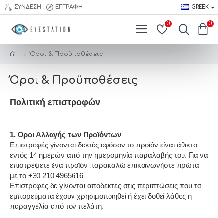
ΣΎΝΔΕΣΗ
ΕΓΓΡΑΦΉ
GREEK
0
0
searc
trigge
Όροι & Προϋποθέσεις
Όροι & Προϋποθέσεις
Πολιτική επιστροφών
1. Όροι Αλλαγής των Προϊόντων
Επιστροφές γίνονται δεκτές εφόσον το προϊόν είναι άθικτο 
εντός 14 ημερών από την ημερομηνία παραλαβής του. Για να 
επιστρέψετε ένα προϊόν παρακαλώ επικοινωνήστε πρώτα 
με το +30 210 4965616
Επιστροφές δε γίνονται αποδεκτές στις περιπτώσεις που τα 
εμπορεύματα έχουν χρησιμοποιηθεί ή έχει δοθεί λάθος η 
παραγγελία από τον πελάτη.