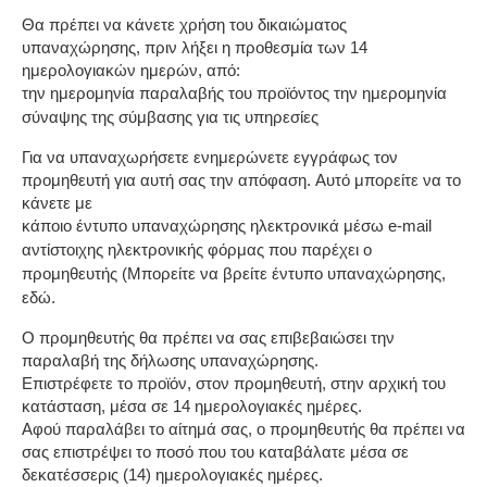
Θα πρέπει να κάνετε χρήση του δικαιώματος 
υπαναχώρησης, πριν λήξει η προθεσμία των 14 
ημερολογιακών ημερών, από:
την ημερομηνία παραλαβής του προϊόντος 
την ημερομηνία 
σύναψης της σύμβασης για τις υπηρεσίες
Για να υπαναχωρήσετε ενημερώνετε εγγράφως τον 
προμηθευτή για αυτή σας την απόφαση. Αυτό μπορείτε να το 
κάνετε με
κάποιο έντυπο υπαναχώρησης 
ηλεκτρονικά μέσω e-mail 
αντίστοιχης ηλεκτρονικής φόρμας που παρέχει ο 
προμηθευτής (Μπορείτε να βρείτε έντυπο υπαναχώρησης, 
εδώ.
Ο προμηθευτής θα πρέπει να σας επιβεβαιώσει την 
παραλαβή της δήλωσης υπαναχώρησης.
Επιστρέφετε το προϊόν, στον προμηθευτή, στην αρχική του 
κατάσταση, μέσα σε 14 ημερολογιακές ημέρες.
Αφού παραλάβει το αίτημά σας, ο προμηθευτής θα πρέπει να 
σας επιστρέψει το ποσό που του καταβάλατε μέσα σε 
δεκατέσσερις (14) ημερολογιακές ημέρες.