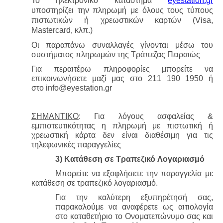
Το ηλεκτρονικό κατάστημα 
eyestation.gr
υποστηρίζει την πληρωμή με όλους τους τύπους 
πιστωτικών ή χρεωστικών καρτών (Visa, 
Mastercard, κλπ.)
Οι παραπάνω συναλλαγές γίνονται μέσω του 
συστήματος πληρωμών της Τράπεζας Πειραιώς
Για περαιτέρω πληροφορίες μπορείτε να 
επικοινωνήσετε μαζί μας στο 211 190 1950 ή 
στο info@eyestation.gr
ΣΗΜΑΝΤΙΚΟ
: Για λόγους ασφαλείας & 
εμπιστευτικότητας η πληρωμή με πιστωτική ή 
χρεωστική κάρτα δεν είναι διαθέσιμη για τις 
τηλεφωνικές παραγγελίες
3) Κατάθεση σε Τραπεζικό Λογαριασμό
Μπορείτε να εξοφλήσετε την παραγγελία με 
κατάθεση σε τραπεζικό λογαριασμό.
Για την καλύτερη εξυπηρέτησή σας, 
παρακαλούμε να αναφέρετε ως αιτιολογία 
στο καταθετήριο το Ονοματεπώνυμο σας και 