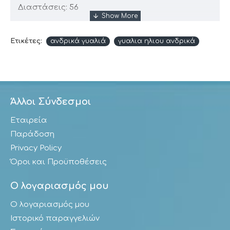
Διαστάσεις: 56
Ετικέτες:
ανδρικά γυαλιά
γυαλια ηλιου ανδρικά
Άλλοι Σύνδεσμοι
Εταιρεία
Παράδοση
Privacy Policy
Όροι και Προϋποθέσεις
Ο λογαριασμός μου
Ο λογαριασμός μου
Ιστορικό παραγγελιών