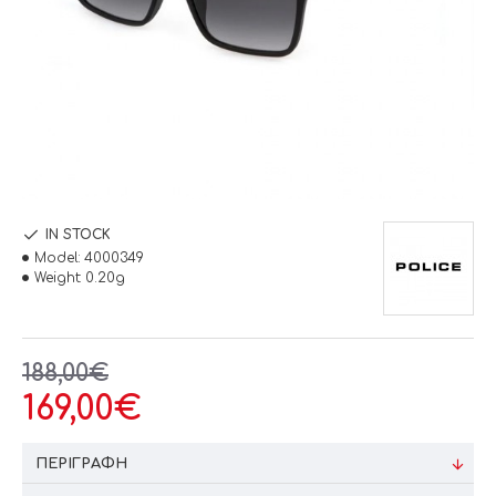
IN STOCK
Model:
4000349
Weight:
0.20g
188,00€
169,00€
ΠΕΡΙΓΡΑΦΉ