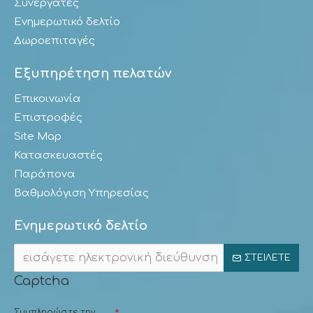
Συνεργάτες
Ενημερωτικό δελτίο
Δωροεπιταγές
Εξυπηρέτηση πελατών
Επικοινωνία
Επιστροφές
Site Map
Κατασκευαστές
Παράπονα
Βαθμολόγιση Υπηρεσίας
Ενημερωτικό δελτίο
ΣΤΕΊΛΕΤΕ
Captcha
Συμπληρώστε την