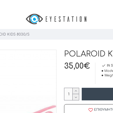
ID KIDS 8030/S
POLAROID K
35,00€
IN 
Mode
Weigh
ΕΠΙΘΥΜΗΤ