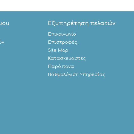
μου
Εξυπηρέτηση πελατών
Επικοινωνία
ών
Επιστροφές
Site Map
Κατασκευαστές
Παράπονα
Βαθμολόγιση Υπηρεσίας