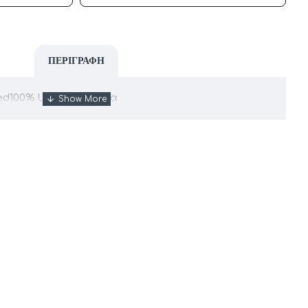
ΠΕΡΙΓΡΑΦΉ
zed100% UV Προστασία