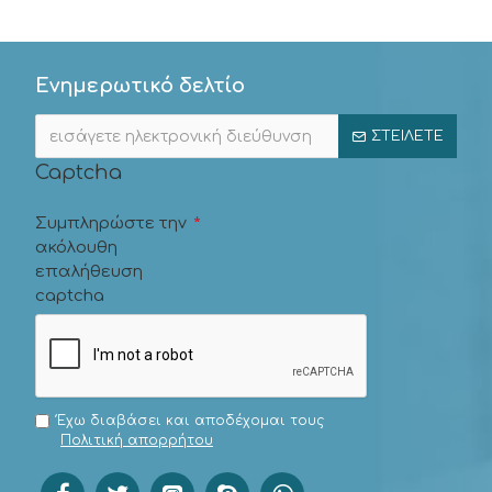
Ενημερωτικό δελτίο
ΣΤΕΊΛΕΤΕ
Captcha
Συμπληρώστε την
ακόλουθη
επαλήθευση
captcha
Έχω διαβάσει και αποδέχομαι τους
Πολιτική απορρήτου