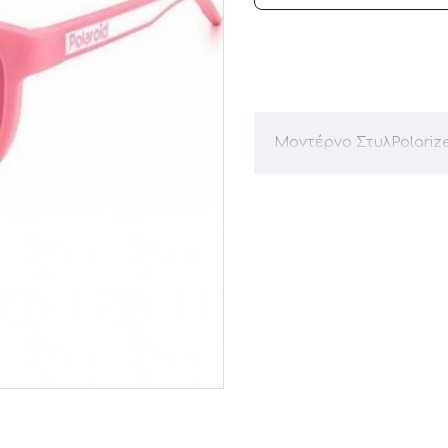
Μοντέρνο ΣτυλPolari