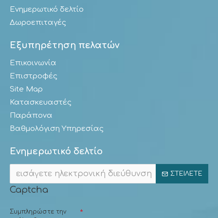
Ενημερωτικό δελτίο
Δωροεπιταγές
Εξυπηρέτηση πελατών
Επικοινωνία
Επιστροφές
Site Map
Κατασκευαστές
Παράπονα
Βαθμολόγιση Υπηρεσίας
Ενημερωτικό δελτίο
ΣΤΕΊΛΕΤΕ
Captcha
Συμπληρώστε την