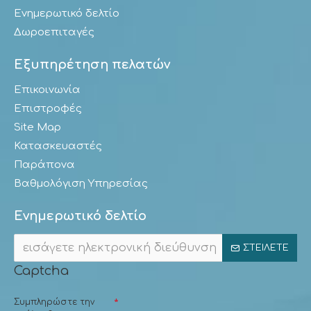
Ενημερωτικό δελτίο
Δωροεπιταγές
Εξυπηρέτηση πελατών
Επικοινωνία
Επιστροφές
Site Map
Κατασκευαστές
Παράπονα
Βαθμολόγιση Υπηρεσίας
Ενημερωτικό δελτίο
ΣΤΕΊΛΕΤΕ
Captcha
Συμπληρώστε την