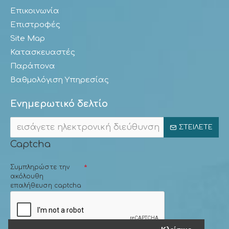
Επικοινωνία
Επιστροφές
Site Map
Κατασκευαστές
Παράπονα
Βαθμολόγιση Υπηρεσίας
Ενημερωτικό δελτίο
ΣΤΕΊΛΕΤΕ
Captcha
Συμπληρώστε την
ακόλουθη
επαλήθευση captcha