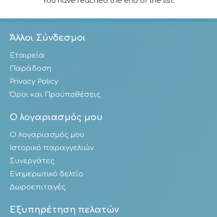
You have reached the end of the list.
Άλλοι Σύνδεσμοι
Εταιρεία
Παράδοση
Privacy Policy
Όροι και Προϋποθέσεις
Ο λογαριασμός μου
Ο λογαριασμός μου
Ιστορικό παραγγελιών
Συνεργάτες
Ενημερωτικό δελτίο
Δωροεπιταγές
Εξυπηρέτηση πελατών